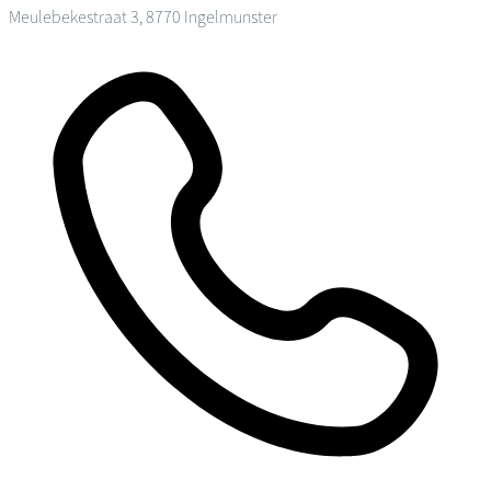
Meulebekestraat 3, 8770 Ingelmunster