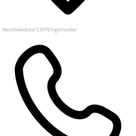
Meulebekestraat 3, 8770 Ingelmunster