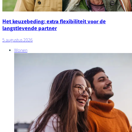
Het keuzebeding: extra flexibiliteit voor de
langstlevende partner
5 augustus 2026
Wonen