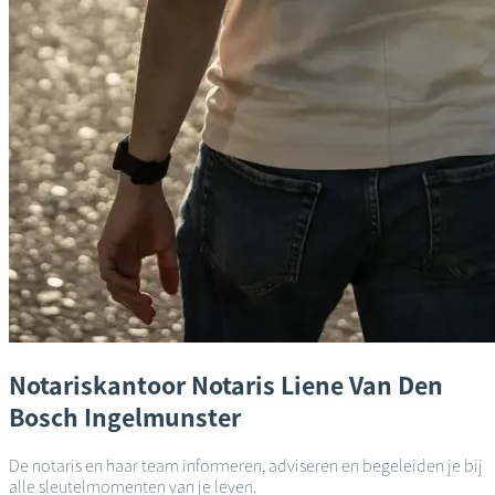
Notariskantoor
Notaris Liene Van Den
Bosch
Ingelmunster
De notaris en haar team informeren, adviseren en begeleiden je bij
alle sleutelmomenten van je leven.