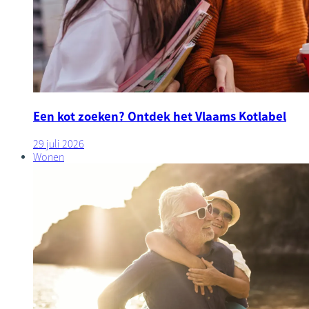
Een kot zoeken? Ontdek het Vlaams Kotlabel
29 juli 2026
Wonen