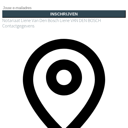
INSCHRIJVEN
Notariaat Liene Van Den Bosch
Liene VAN DEN BOSCH
Contactgegevens