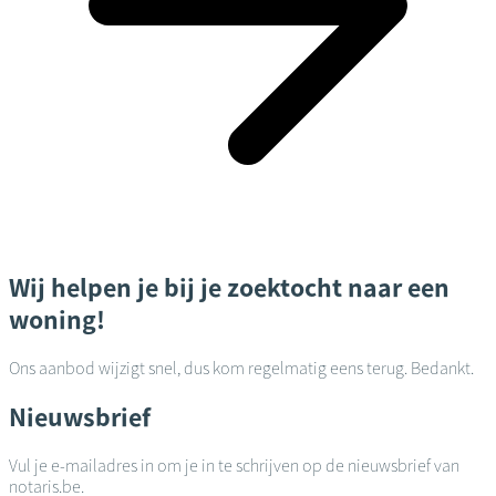
Wij helpen je bij je zoektocht naar een
woning!
Ons aanbod wijzigt snel, dus kom regelmatig eens terug. Bedankt.
Nieuwsbrief
Vul je e-mailadres in om je in te schrijven op de nieuwsbrief van
notaris.be.