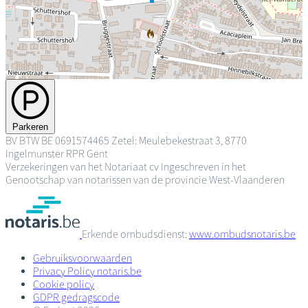
Parkeren
BV
BTW BE 0691574465
Zetel: Meulebekestraat 3, 8770
Ingelmunster
RPR Gent
Verzekeringen van het Notariaat cv
Ingeschreven in het
Genootschap van notarissen van de provincie West-Vlaanderen
Erkende ombudsdienst:
www.ombudsnotaris.be
Gebruiksvoorwaarden
Privacy Policy notaris.be
Cookie policy
GDPR gedragscode